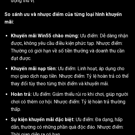
động thú vị.
So sánh ưu và nhược điểm của từng loại hình khuyến
mãi:
Khuyến mãi Win55 chào mừng:
Ưu điểm: Dễ dàng nhận
được, không yêu cầu điều kiện phức tạp. Nhược điểm:
Thường có giới hạn về số tiền thưởng và doanh thu cần
đạt được.
Khuyến mãi nạp tiền:
Ưu điểm: Linh hoạt, áp dụng cho
mọi giao dịch nạp tiền. Nhược điểm: Tỷ lệ hoàn trả có thể
thay đổi tùy theo từng thời điểm và khuyến mãi.
Hoàn trả:
Ưu điểm: Giảm thiểu rủi ro khi chơi, giúp người
chơi có thêm cơ hội. Nhược điểm: Tỷ lệ hoàn trả thường
thấp.
Sự kiện khuyến mãi đặc biệt:
Ưu điểm: Đa dạng, hấp
dẫn, thường có những phần quà độc đáo. Nhược điểm:
Thời gian diễn ra có hạn.