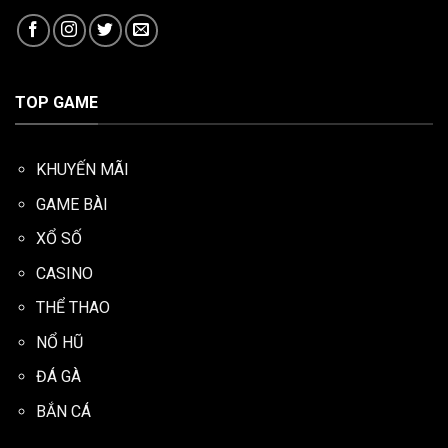
TOP GAME
KHUYẾN MÃI
GAME BÀI
XỔ SỐ
CASINO
THỂ THAO
NỔ HŨ
ĐÁ GÀ
BẮN CÁ