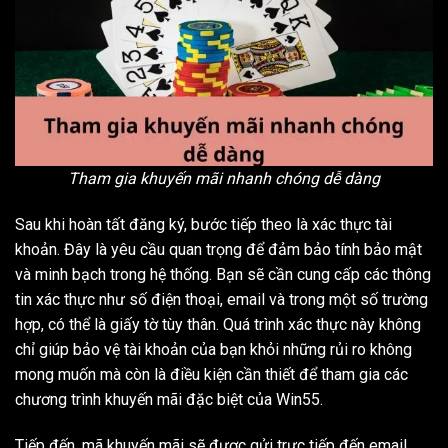
Tham gia khuyến mãi nhanh chóng dễ dàng
Sau khi hoàn tất đăng ký, bước tiếp theo là xác thực tài
khoản. Đây là yêu cầu quan trọng để đảm bảo tính bảo mật
và minh bạch trong hệ thống. Bạn sẽ cần cung cấp các thông
tin xác thực như số điện thoại, email và trong một số trường
hợp, có thể là giấy tờ tùy thân. Quá trình xác thực này không
chỉ giúp bảo vệ tài khoản của bạn khỏi những rủi ro không
mong muốn mà còn là điều kiện cần thiết để tham gia các
chương trình khuyến mãi đặc biệt của Win55.
Tiếp đến, mã khuyến mãi sẽ được gửi trực tiếp đến email