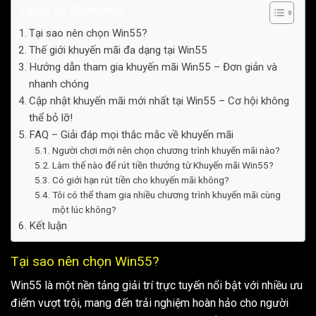
Table of Contents
Tại sao nên chọn Win55?
Thế giới khuyến mãi đa dạng tại Win55
Hướng dẫn tham gia khuyến mãi Win55 – Đơn giản và
nhanh chóng
Cập nhật khuyến mãi mới nhất tại Win55 – Cơ hội không
thể bỏ lỡ!
FAQ – Giải đáp mọi thắc mắc về khuyến mãi
Người chơi mới nên chọn chương trình khuyến mãi nào?
Làm thế nào để rút tiền thưởng từ Khuyến mãi Win55?
Có giới hạn rút tiền cho khuyến mãi không?
Tôi có thể tham gia nhiều chương trình khuyến mãi cùng
một lúc không?
Kết luận
Tại sao nên chọn Win55?
Win55 là một nền tảng giải trí trực tuyến nổi bật với nhiều ưu
điểm vượt trội, mang đến trải nghiệm hoàn hảo cho người