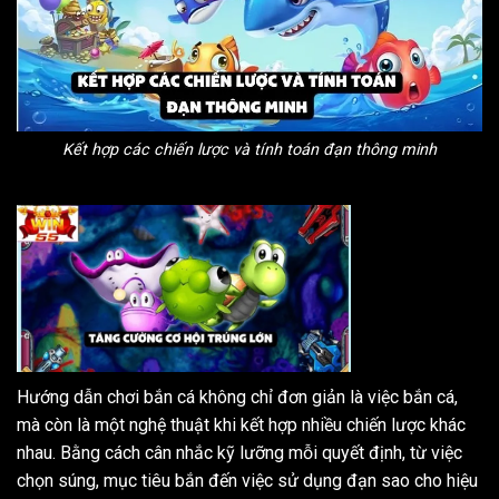
Kết hợp các chiến lược và tính toán đạn thông minh
Hướng dẫn chơi bắn cá không chỉ đơn giản là việc bắn cá,
mà còn là một nghệ thuật khi kết hợp nhiều chiến lược khác
nhau. Bằng cách cân nhắc kỹ lưỡng mỗi quyết định, từ việc
chọn súng, mục tiêu bắn đến việc sử dụng đạn sao cho hiệu