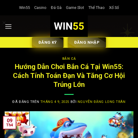
Chuyển
Win55
Casino
Đá Gà
Game Slot
Thể Thao
Xổ Số
đến
nội
dung
ĐĂNG KÝ
ĐĂNG NHẬP
BẮN CÁ
Hướng Dẫn Chơi Bắn Cá Tại Win55:
Cách Tính Toán Đạn Và Tăng Cơ Hội
Trúng Lớn
ĐÃ ĐĂNG TRÊN
THÁNG 4 9, 2025
BỞI
NGUYỄN ĐĂNG LONG TRÂN
09
Th4