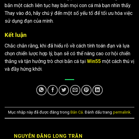
bắn một cách liên tục hay bắn mọi con cá mà bạn nhìn thấy.
Thay vào đó, hãy chú ý đến một số yếu tố để tối ưu hóa việc
sử dụng đạn của mình.
Kết luận
Chắc chắn rằng, khi đã hiểu rõ về cách tính toán đạn và lựa
chọn chiến lược hợp lý, bạn sẽ có thể nâng cao cơ hội chiến
thắng và tận hưởng trò chơi bắn cá tại
Win55
một cách thú vị
và đầy hứng khởi.
Mục nhập này đã được đăng trong
Bắn Cá
. Đánh dấu trang
permalink
.
NGUYỄN ĐĂNG LONG TRÂN