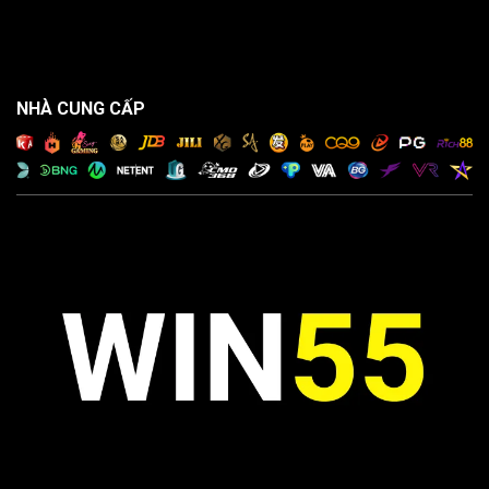
NHÀ CUNG CẤP