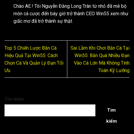
Chào AE.! Tôi Nguyễn Đăng Long Trân từ nhỏ đã mê bộ
môn cá cược đến bây giờ trở thành CEO Win55 xem như
giấc mơ đã trở thành sự thật.
Top 5 Chiến Lược Bắn Cá
Sai Lầm Khi Chơi Bắn Cá Tại
Hiệu Quả Tại Win55: Cách
Win55: Bắn Quá Nhiều Đạn
Chọn Cá Và Quản Lý Đạn Tối
Vào Cá Lớn Mà Không Tính
Ưu
Toán Kỹ Lưỡng
Tìm kiếm
Tìm
kiếm