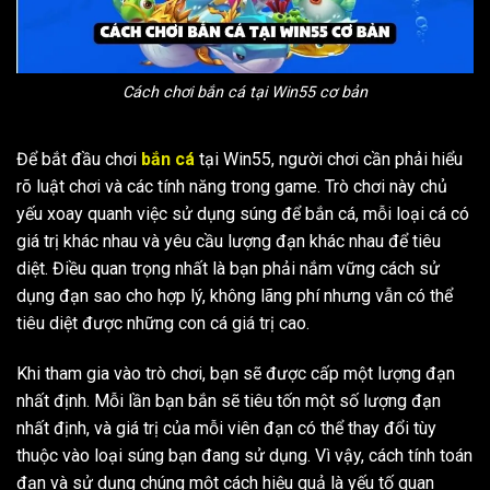
Cách chơi bắn cá tại Win55 cơ bản
Để bắt đầu chơi
bắn cá
tại Win55, người chơi cần phải hiểu
rõ luật chơi và các tính năng trong game. Trò chơi này chủ
yếu xoay quanh việc sử dụng súng để bắn cá, mỗi loại cá có
giá trị khác nhau và yêu cầu lượng đạn khác nhau để tiêu
diệt. Điều quan trọng nhất là bạn phải nắm vững cách sử
dụng đạn sao cho hợp lý, không lãng phí nhưng vẫn có thể
tiêu diệt được những con cá giá trị cao.
Khi tham gia vào trò chơi, bạn sẽ được cấp một lượng đạn
nhất định. Mỗi lần bạn bắn sẽ tiêu tốn một số lượng đạn
nhất định, và giá trị của mỗi viên đạn có thể thay đổi tùy
thuộc vào loại súng bạn đang sử dụng. Vì vậy, cách tính toán
đạn và sử dụng chúng một cách hiệu quả là yếu tố quan