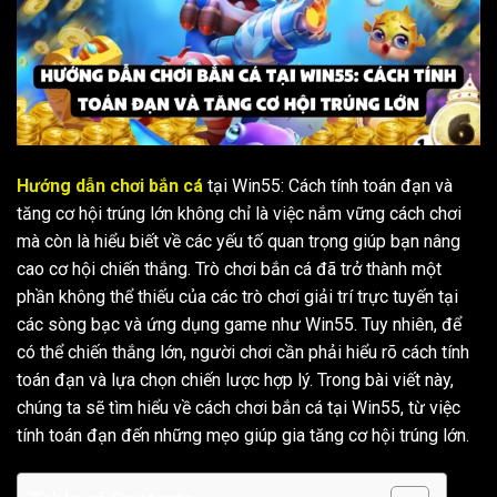
Hướng dẫn chơi bắn cá
tại Win55: Cách tính toán đạn và
tăng cơ hội trúng lớn không chỉ là việc nắm vững cách chơi
mà còn là hiểu biết về các yếu tố quan trọng giúp bạn nâng
cao cơ hội chiến thắng. Trò chơi bắn cá đã trở thành một
phần không thể thiếu của các trò chơi giải trí trực tuyến tại
các sòng bạc và ứng dụng game như Win55. Tuy nhiên, để
có thể chiến thắng lớn, người chơi cần phải hiểu rõ cách tính
toán đạn và lựa chọn chiến lược hợp lý. Trong bài viết này,
chúng ta sẽ tìm hiểu về cách chơi bắn cá tại Win55, từ việc
tính toán đạn đến những mẹo giúp gia tăng cơ hội trúng lớn.