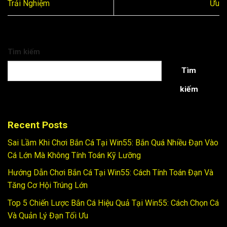
Trải Nghiệm
Ưu
Tìm kiếm
Tìm
kiếm
Recent Posts
Sai Lầm Khi Chơi Bắn Cá Tại Win55: Bắn Quá Nhiều Đạn Vào
Cá Lớn Mà Không Tính Toán Kỹ Lưỡng
Hướng Dẫn Chơi Bắn Cá Tại Win55: Cách Tính Toán Đạn Và
Tăng Cơ Hội Trúng Lớn
Top 5 Chiến Lược Bắn Cá Hiệu Quả Tại Win55: Cách Chọn Cá
Và Quản Lý Đạn Tối Ưu