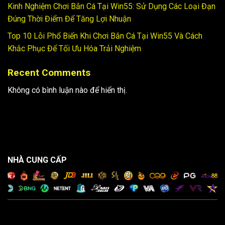
Kinh Nghiệm Chơi Bắn Cá Tại Win55: Sử Dụng Các Loại Đạn
Đúng Thời Điểm Để Tăng Lợi Nhuận
Top 10 Lỗi Phổ Biến Khi Chơi Bắn Cá Tại Win55 Và Cách
Khắc Phục Để Tối Ưu Hóa Trải Nghiệm
Recent Comments
Không có bình luận nào để hiển thị.
NHÀ CUNG CẤP