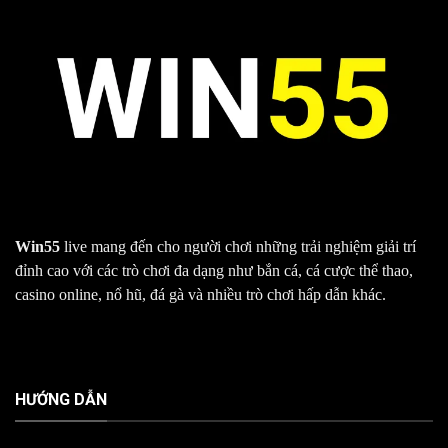
Win55
live mang đến cho người chơi những trải nghiệm giải trí
đỉnh cao với các trò chơi đa dạng như bắn cá, cá cược thể thao,
casino online, nổ hũ, đá gà và nhiều trò chơi hấp dẫn khác.
HƯỚNG DẪN