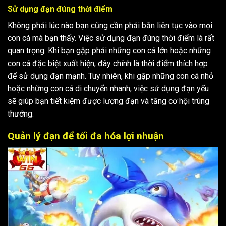
Sử dụng đạn đúng thời điểm
Không phải lúc nào bạn cũng cần phải bắn liên tục vào mọi
con cá mà bạn thấy. Việc sử dụng đạn đúng thời điểm là rất
quan trọng. Khi bạn gặp phải những con cá lớn hoặc những
con cá đặc biệt xuất hiện, đây chính là thời điểm thích hợp
để sử dụng đạn mạnh. Tuy nhiên, khi gặp những con cá nhỏ
hoặc những con cá di chuyển nhanh, việc sử dụng đạn yếu
sẽ giúp bạn tiết kiệm được lượng đạn và tăng cơ hội trúng
thưởng.
Quản lý đạn để tối đa hóa lợi nhuận