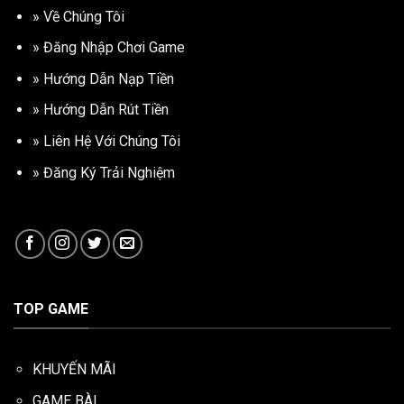
»
Về Chúng Tôi
»
Đăng Nhập Chơi Game
»
Hướng Dẫn Nạp Tiền
»
Hướng Dẫn Rút Tiền
»
Liên Hệ Với Chúng Tôi
»
Đăng Ký Trải Nghiệm
TOP GAME
KHUYẾN MÃI
GAME BÀI