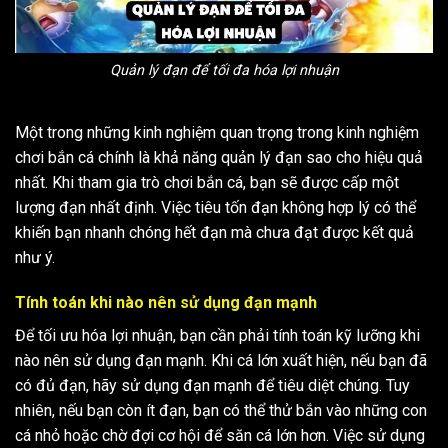
Quản lý đạn để tối đa hóa lợi nhuận
Một trong những kinh nghiệm quan trọng trong kinh nghiệm
chơi bắn cá chính là khả năng quản lý đạn sao cho hiệu quả
nhất. Khi tham gia trò chơi bắn cá, bạn sẽ được cấp một
lượng đạn nhất định. Việc tiêu tốn đạn không hợp lý có thể
khiến bạn nhanh chóng hết đạn mà chưa đạt được kết quả
như ý.
Tính toán khi nào nên sử dụng đạn mạnh
Để tối ưu hóa lợi nhuận, bạn cần phải tính toán kỹ lưỡng khi
nào nên sử dụng đạn mạnh. Khi cá lớn xuất hiện, nếu bạn đã
có đủ đạn, hãy sử dụng đạn mạnh để tiêu diệt chúng. Tuy
nhiên, nếu bạn còn ít đạn, bạn có thể thử bắn vào những con
cá nhỏ hoặc chờ đợi cơ hội để săn cá lớn hơn. Việc sử dụng