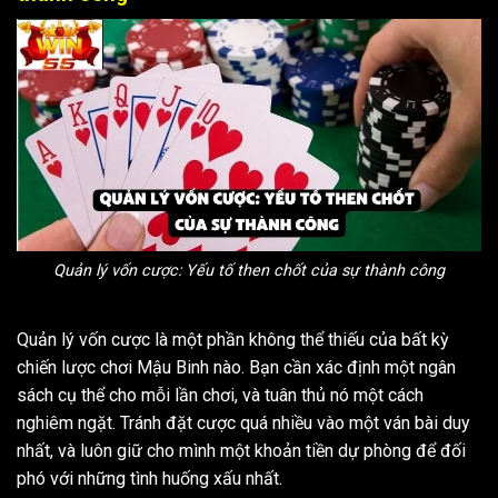
Quản lý vốn cược: Yếu tố then chốt của sự thành công
Quản lý vốn cược là một phần không thể thiếu của bất kỳ
chiến lược chơi Mậu Binh nào. Bạn cần xác định một ngân
sách cụ thể cho mỗi lần chơi, và tuân thủ nó một cách
nghiêm ngặt. Tránh đặt cược quá nhiều vào một ván bài duy
nhất, và luôn giữ cho mình một khoản tiền dự phòng để đối
phó với những tình huống xấu nhất.