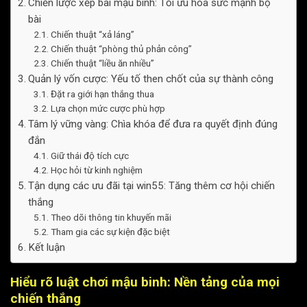
Chiến lược xếp bài mậu binh: Tối ưu hóa sức mạnh bộ
bài
Chiến thuật “xả láng”
Chiến thuật “phòng thủ phản công”
Chiến thuật “liều ăn nhiều”
Quản lý vốn cược: Yếu tố then chốt của sự thành công
Đặt ra giới hạn thắng thua
Lựa chọn mức cược phù hợp
Tâm lý vững vàng: Chìa khóa để đưa ra quyết định đúng
đắn
Giữ thái độ tích cực
Học hỏi từ kinh nghiệm
Tận dụng các ưu đãi tại win55: Tăng thêm cơ hội chiến
thắng
Theo dõi thông tin khuyến mãi
Tham gia các sự kiện đặc biệt
Kết luận
Hiểu rõ luật chơi mậu binh: Nền tảng của mọi
chiến thắng