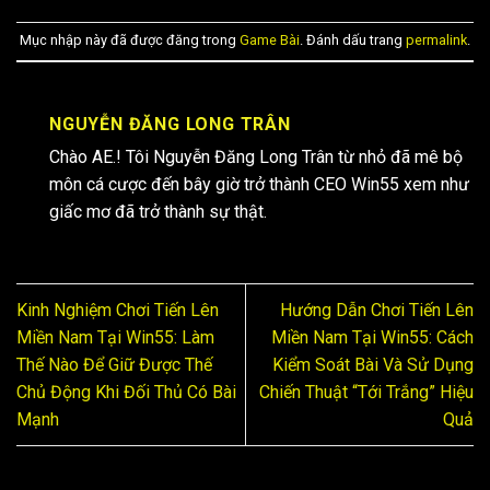
Mục nhập này đã được đăng trong
Game Bài
. Đánh dấu trang
permalink
.
NGUYỄN ĐĂNG LONG TRÂN
Chào AE.! Tôi Nguyễn Đăng Long Trân từ nhỏ đã mê bộ
môn cá cược đến bây giờ trở thành CEO Win55 xem như
giấc mơ đã trở thành sự thật.
Kinh Nghiệm Chơi Tiến Lên
Hướng Dẫn Chơi Tiến Lên
Miền Nam Tại Win55: Làm
Miền Nam Tại Win55: Cách
Thế Nào Để Giữ Được Thế
Kiểm Soát Bài Và Sử Dụng
Chủ Động Khi Đối Thủ Có Bài
Chiến Thuật “Tới Trắng” Hiệu
Mạnh
Quả