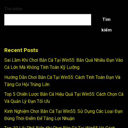
Tìm kiếm
Tìm
kiếm
Recent Posts
Sai Lầm Khi Chơi Bắn Cá Tại Win55: Bắn Quá Nhiều Đạn Vào
Cá Lớn Mà Không Tính Toán Kỹ Lưỡng
Hướng Dẫn Chơi Bắn Cá Tại Win55: Cách Tính Toán Đạn Và
Tăng Cơ Hội Trúng Lớn
Top 5 Chiến Lược Bắn Cá Hiệu Quả Tại Win55: Cách Chọn Cá
Và Quản Lý Đạn Tối Ưu
Kinh Nghiệm Chơi Bắn Cá Tại Win55: Sử Dụng Các Loại Đạn
Đúng Thời Điểm Để Tăng Lợi Nhuận