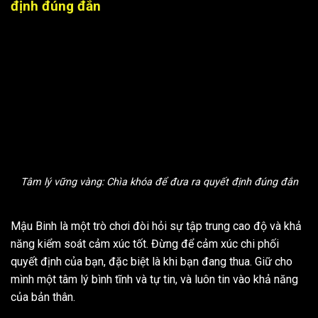
định đúng đắn
Tâm lý vững vàng: Chìa khóa để đưa ra quyết định đúng đắn
Mậu Binh là một trò chơi đòi hỏi sự tập trung cao độ và khả
năng kiểm soát cảm xúc tốt. Đừng để cảm xúc chi phối
quyết định của bạn, đặc biệt là khi bạn đang thua. Giữ cho
mình một tâm lý bình tĩnh và tự tin, và luôn tin vào khả năng
của bản thân.