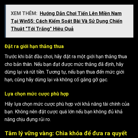
XEM THÊM:
Hướng Dẫn Chơi Tiến Lên Miền Nam
Tại Win55: Cách Kiểm Soát Bài Và Sử Dụng Chiến
Thuật "Tới Trắng" Hiệu Quả
Đặt ra giới hạn thắng thua
Trước khi bắt đầu chơi, hãy đặt ra một giới hạn thắng thua
cho bản thân. Nếu bạn đạt được mức thắng đã định, hãy
dừng lại và rút tiền. Tương tự, nếu bạn thua đến mức giới
hạn, cũng hãy dừng lại và không cố gắng gỡ gạc.
Lựa chọn mức cược phù hợp
Hãy lựa chọn mức cược phù hợp với khả năng tài chính của
bạn. Không nên đặt cược quá lớn nếu bạn không đủ khả
năng chịu đựng rủi ro.
Tâm lý vững vàng: Chìa khóa để đưa ra quyết