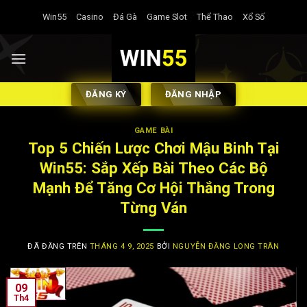
Chuyển
Win55
Casino
Đá Gà
Game Slot
Thể Thao
Xổ Số
đến
nội
dung
ĐĂNG KÝ
ĐĂNG NHẬP
GAME BÀI
Top 5 Chiến Lược Chơi Mậu Binh Tại
Win55: Sắp Xếp Bài Theo Các Bộ
Mạnh Để Tăng Cơ Hội Thắng Trong
Từng Ván
ĐÃ ĐĂNG TRÊN
THÁNG 4 9, 2025
BỞI
NGUYỄN ĐĂNG LONG TRÂN
09
Th4