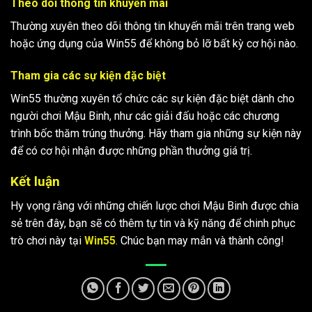
Theo dõi thông tin khuyến mãi
Thường xuyên theo dõi thông tin khuyến mãi trên trang web
hoặc ứng dụng của Win55 để không bỏ lỡ bất kỳ cơ hội nào.
Tham gia các sự kiện đặc biệt
Win55 thường xuyên tổ chức các sự kiện đặc biệt dành cho
người chơi Mậu Binh, như các giải đấu hoặc các chương
trình bốc thăm trúng thưởng. Hãy tham gia những sự kiện này
để có cơ hội nhận được những phần thưởng giá trị.
Kết luận
Hy vọng rằng với những chiến lược chơi Mậu Binh được chia
sẻ trên đây, bạn sẽ có thêm tự tin và kỹ năng để chinh phục
trò chơi này tại
Win55
. Chúc bạn may mắn và thành công!