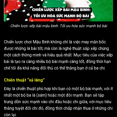
Chiến lược xếp bài mậu binh: Tối ưu hóa sức mạnh bộ bài
Chiến lược chơi Mậu Binh không chỉ là việc may mắn bốc
được những lá bài tốt, mà còn là nghệ thuật sắp xếp chúng
một cách thông minh và hiệu quả nhất. Mục tiêu của việc xếp
bài là tạo ra càng nhiều bộ bài mạnh càng tốt, đồng thời hạn
chế tối đa khả năng đối thủ có thể thắng bạn ở cả ba chi.
Chiến thuật “xả láng”
Đây là chiến thuật phù hợp khi bạn có một bộ bài mạnh, với ít
nhất một bộ ba lá (sám) hoặc một đôi mạnh. Bạn sẽ tập
trung dồn sức mạnh vào chi đầu hoặc chi giữa, với mục tiêu
thắng tuyệt đối chi đó, đồng thời chấp nhận thua ở những chi
còn lại.