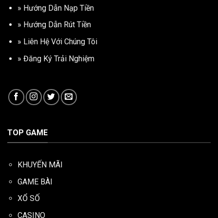
»
Hướng Dẫn Nạp Tiền
»
Hướng Dẫn Rút Tiền
»
Liên Hệ Với Chúng Tôi
»
Đăng Ký Trải Nghiệm
TOP GAME
KHUYẾN MÃI
GAME BÀI
XỔ SỐ
CASINO