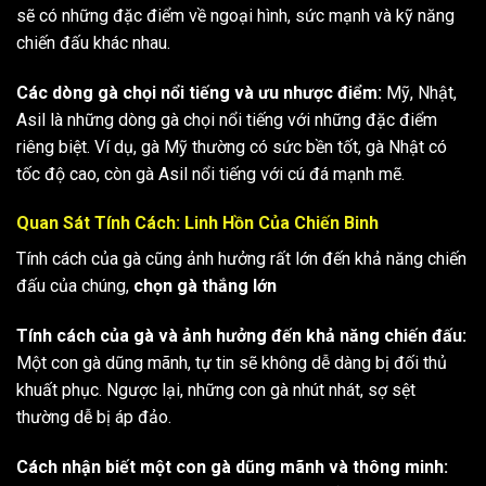
sẽ có những đặc điểm về ngoại hình, sức mạnh và kỹ năng
chiến đấu khác nhau.
Các dòng gà chọi nổi tiếng và ưu nhược điểm:
Mỹ, Nhật,
Asil là những dòng gà chọi nổi tiếng với những đặc điểm
riêng biệt. Ví dụ, gà Mỹ thường có sức bền tốt, gà Nhật có
tốc độ cao, còn gà Asil nổi tiếng với cú đá mạnh mẽ.
Quan Sát Tính Cách: Linh Hồn Của Chiến Binh
Tính cách của gà cũng ảnh hưởng rất lớn đến khả năng chiến
đấu của chúng,
chọn gà thắng lớn
Tính cách của gà và ảnh hưởng đến khả năng chiến đấu:
Một con gà dũng mãnh, tự tin sẽ không dễ dàng bị đối thủ
khuất phục. Ngược lại, những con gà nhút nhát, sợ sệt
thường dễ bị áp đảo.
Cách nhận biết một con gà dũng mãnh và thông minh: