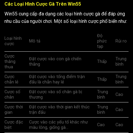
Các Loại Hình Cược Gà Trên Win55
Win55 cung cấp đa dạng các loại hình cược gà để đáp ứng
nhu cầu của người chơi. Một số loại hình cược phổ biến như:
Độ
Loại hình
Mô tả
phức
Rủi ro
cược
tạp
Cược
Đặt cược vào con gà chiến
Trung
thắng
Thấp
thắng
bình
thua
Cược
Đặt cược vào tổng điểm trận
Trung
Thấp
chẵn lẻ
đấu là chẵn hay lẻ
bình
Cược số
Đặt cược vào số chân gà bị
Trung
Cao
chân
thương
bình
Cược thời
Đặt cược vào thời gian kết thúc
Trung
Cao
gian
trận đấu
bình
Cược đặc
Cược vào các yếu tố khác như
Cao
Cao
biệt
màu lông, giống gà…