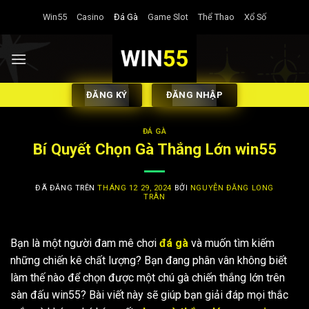
Chuyển
Win55
Casino
Đá Gà
Game Slot
Thể Thao
Xổ Số
đến
nội
dung
ĐĂNG KÝ
ĐĂNG NHẬP
ĐÁ GÀ
Bí Quyết Chọn Gà Thắng Lớn win55
ĐÃ ĐĂNG TRÊN
THÁNG 12 29, 2024
BỞI
NGUYỄN ĐĂNG LONG
TRÂN
Bạn là một người đam mê chơi
đá gà
và muốn tìm kiếm
những chiến kê chất lượng? Bạn đang phân vân không biết
làm thế nào để chọn được một chú gà chiến thắng lớn trên
sàn đấu win55? Bài viết này sẽ giúp bạn giải đáp mọi thắc