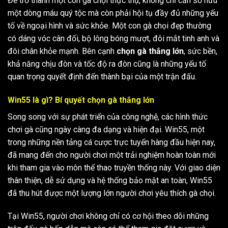
Để trở thành một con gà chọi thực thụ, không chỉ cần sở hữu
một dòng máu quý tộc mà còn phải hội tụ đầy đủ những yếu
tố về ngoại hình và sức khỏe. Một con gà chọi đẹp thường
có dáng vóc cân đối, bộ lông bóng mượt, đôi mắt tinh anh và
đôi chân khỏe mạnh. Bên cạnh
chọn gà thắng lớn
, sức bền,
khả năng chịu đòn và tốc độ ra đòn cũng là những yếu tố
quan trọng quyết định đến thành bại của một trận đấu.
Win55 là gì? Bí quyết
chọn gà thắng lớn
Song song với sự phát triển của công nghệ, các hình thức
chơi gà cũng ngày càng đa dạng và hiện đại. Win55, một
trong những nền tảng cá cược trực tuyến hàng đầu hiện nay,
đã mang đến cho người chơi một trải nghiệm hoàn toàn mới
khi tham gia vào môn thể thao truyền thống này. Với giao diện
thân thiện, dễ sử dụng và hệ thống bảo mật an toàn, Win55
đã thu hút được một lượng lớn người chơi yêu thích gà chọi.
Tại Win55, người chơi không chỉ có cơ hội theo dõi những