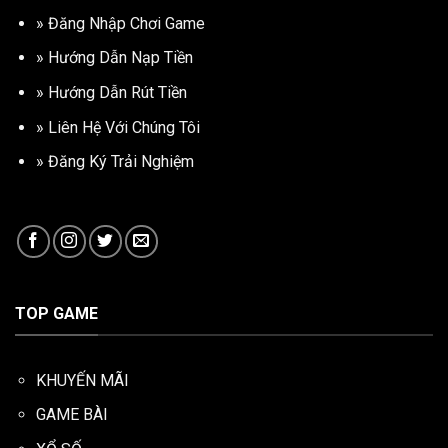
»
Đăng Nhập Chơi Game
»
Hướng Dẫn Nạp Tiền
»
Hướng Dẫn Rút Tiền
»
Liên Hệ Với Chúng Tôi
»
Đăng Ký Trải Nghiệm
TOP GAME
KHUYẾN MÃI
GAME BÀI