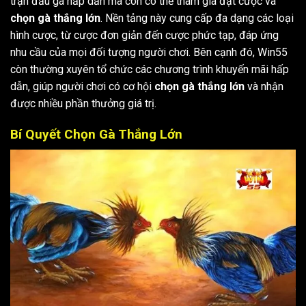
trận đấu gà hấp dẫn mà còn có thể tham gia đặt cược và
chọn gà thắng lớn
. Nền tảng này cung cấp đa dạng các loại
hình cược, từ cược đơn giản đến cược phức tạp, đáp ứng
nhu cầu của mọi đối tượng người chơi. Bên cạnh đó, Win55
còn thường xuyên tổ chức các chương trình khuyến mãi hấp
dẫn, giúp người chơi có cơ hội
chọn gà thắng lớn
và nhận
được nhiều phần thưởng giá trị.
Bí Quyết Chọn Gà Thắng Lớn