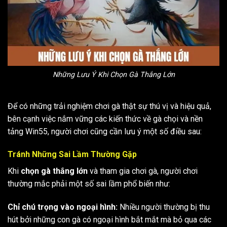
Những Lưu Ý Khi Chọn Gà Thắng Lớn
Để có những trải nghiệm chơi gà thật sự thú vị và hiệu quả,
bên cạnh việc nắm vững các kiến thức về gà chọi và nền
tảng Win55, người chơi cũng cần lưu ý một số điều sau:
Tránh Những Sai Lầm Thường Gặp
Khi
chọn gà thắng lớn
và tham gia chơi gà, người chơi
thường mắc phải một số sai lầm phổ biến như:
Chỉ chú trọng vào ngoại hình:
Nhiều người thường bị thu
hút bởi những con gà có ngoại hình bắt mắt mà bỏ qua các