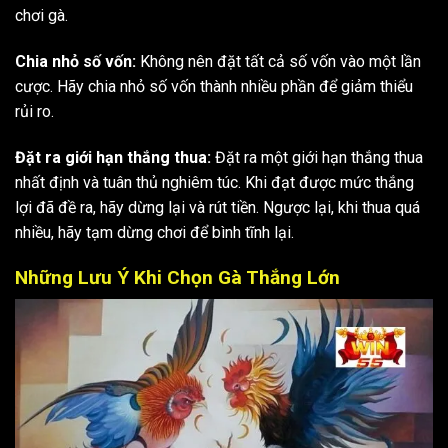
chơi gà.
Chia nhỏ số vốn:
Không nên đặt tất cả số vốn vào một lần
cược. Hãy chia nhỏ số vốn thành nhiều phần để giảm thiểu
rủi ro.
Đặt ra giới hạn thắng thua:
Đặt ra một giới hạn thắng thua
nhất định và tuân thủ nghiêm túc. Khi đạt được mức thắng
lợi đã đề ra, hãy dừng lại và rút tiền. Ngược lại, khi thua quá
nhiều, hãy tạm dừng chơi để bình tĩnh lại.
Những Lưu Ý Khi Chọn Gà Thắng Lớn