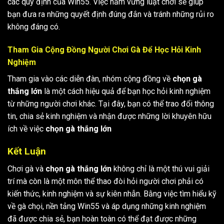
các quy định của Win55. Việc nắm vững luật chơi sẽ giúp
bạn đưa ra những quyết định đúng đắn và tránh những rủi ro
không đáng có.
Tham Gia Cộng Đồng Người Chơi Gà Để Học Hỏi Kinh
Nghiệm
Tham gia vào các diễn đàn, nhóm cộng đồng về
chọn gà
thắng lớn
là một cách hiệu quả để bạn học hỏi kinh nghiệm
từ những người chơi khác. Tại đây, bạn có thể trao đổi thông
tin, chia sẻ kinh nghiệm và nhận được những lời khuyên hữu
ích về việc
chọn gà thắng lớn
Kết Luận
Chơi gà và
chọn gà thắng lớn
không chỉ là một thú vui giải
trí mà còn là một môn thể thao đòi hỏi người chơi phải có
kiến thức, kinh nghiệm và sự kiên nhẫn. Bằng việc tìm hiểu kỹ
về gà chọi, nền tảng Win55 và áp dụng những kinh nghiệm
đã được chia sẻ, bạn hoàn toàn có thể đạt được những