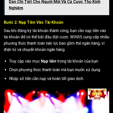
Dẫn Chi Tiết Cho Người Mới Và Cả Cược Thủ Kinh
Nghiệm
Bước 2: Nạp Tiền Vào Tài Khoản
Sau khi đăng ký tài khoản thành công, bạn cần nạp tiền vào
tài khoản để có thể bắt đầu đặt cược. WIN55 cung cấp nhiều
phương thức thanh toán tiện lợi, bao gồm thẻ ngân hàng, ví
điện tử và chuyển khoản ngân hàng.
Truy cập vào mục
Nạp tiền
trong tài khoản của bạn.
Chọn phương thức thanh toán mà bạn muốn sử dụng.
Nhập số tiền cần nạp và hoàn tất giao dịch.