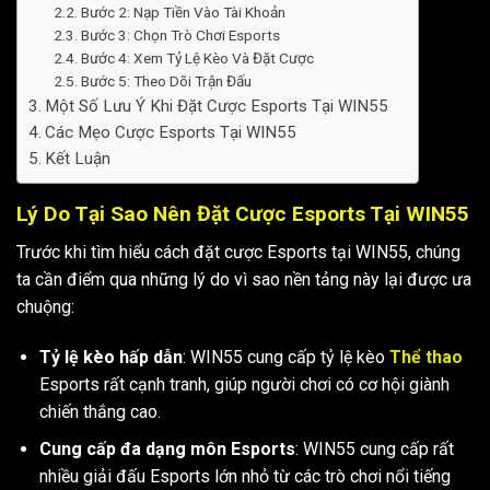
Bước 2: Nạp Tiền Vào Tài Khoản
Bước 3: Chọn Trò Chơi Esports
Bước 4: Xem Tỷ Lệ Kèo Và Đặt Cược
Bước 5: Theo Dõi Trận Đấu
Một Số Lưu Ý Khi Đặt Cược Esports Tại WIN55
Các Mẹo Cược Esports Tại WIN55
Kết Luận
Lý Do Tại Sao Nên Đặt Cược Esports Tại WIN55
Trước khi tìm hiểu cách đặt cược Esports tại WIN55, chúng
ta cần điểm qua những lý do vì sao nền tảng này lại được ưa
chuộng:
Tỷ lệ kèo hấp dẫn
: WIN55 cung cấp tỷ lệ kèo
Thể thao
Esports rất cạnh tranh, giúp người chơi có cơ hội giành
chiến thắng cao.
Cung cấp đa dạng môn Esports
: WIN55 cung cấp rất
nhiều giải đấu Esports lớn nhỏ từ các trò chơi nổi tiếng