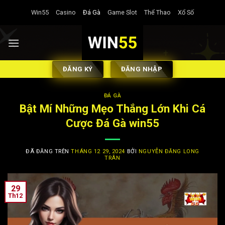
Chuyển
Win55
Casino
Đá Gà
Game Slot
Thể Thao
Xổ Số
đến
nội
dung
ĐĂNG KÝ
ĐĂNG NHẬP
ĐÁ GÀ
Bật Mí Những Mẹo Thắng Lớn Khi Cá
Cược Đá Gà win55
ĐÃ ĐĂNG TRÊN
THÁNG 12 29, 2024
BỞI
NGUYỄN ĐĂNG LONG
TRÂN
29
Th12