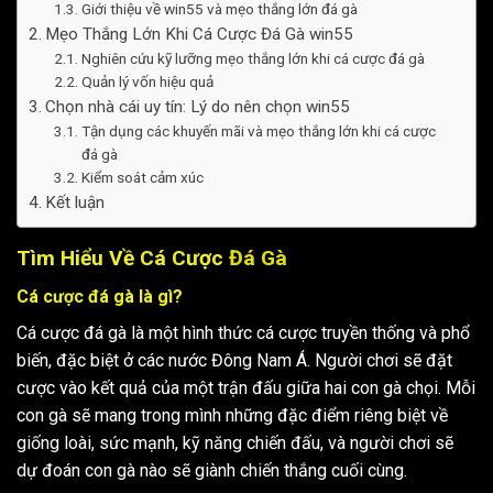
Giới thiệu về win55 và mẹo thắng lớn đá gà
Mẹo Thắng Lớn Khi Cá Cược Đá Gà win55
Nghiên cứu kỹ lưỡng mẹo thắng lớn khi cá cược đá gà
Quản lý vốn hiệu quả
Chọn nhà cái uy tín: Lý do nên chọn win55
Tận dụng các khuyến mãi và mẹo thắng lớn khi cá cược
đá gà
Kiểm soát cảm xúc
Kết luận
Tìm Hiểu Về Cá Cược
Đá Gà
Cá cược đá gà là gì?
Cá cược đá gà là một hình thức cá cược truyền thống và phổ
biến, đặc biệt ở các nước Đông Nam Á. Người chơi sẽ đặt
cược vào kết quả của một trận đấu giữa hai con gà chọi. Mỗi
con gà sẽ mang trong mình những đặc điểm riêng biệt về
giống loài, sức mạnh, kỹ năng chiến đấu, và người chơi sẽ
dự đoán con gà nào sẽ giành chiến thắng cuối cùng.