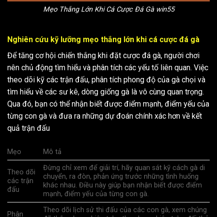
Mẹo Thắng Lớn Khi Cá Cược Đá Gà win55
Nghiên cứu kỹ lưỡng mẹo thắng lớn khi cá cược đá gà
Để tăng cơ hội chiến thắng khi đặt cược đá gà, người chơi
nên chủ động tìm hiểu và phân tích các yếu tố liên quan. Việc
theo dõi kỹ các trận đấu, phân tích phong độ của gà chọi và
tìm hiểu về các sư kê, dòng giống gà là vô cùng quan trọng.
Qua đó, bạn có thể nhận biết được điểm mạnh, điểm yếu của
từng con gà và đưa ra những dự đoán chính xác hơn về kết
quả trận đấu
Mẹo
Mô tả
Đừng chỉ xem để giải trí, hãy quan sát kỹ cách gà di
Theo dõi
chuyển, ra đòn, phản ứng trước những tình huống
các trận
khác nhau. Điều này giúp bạn nhận biết được điểm
đấu
mạnh, điểm yếu của từng con gà.
Theo dõi lịch sử thi đấu của các con gà, xem chúng
Phân