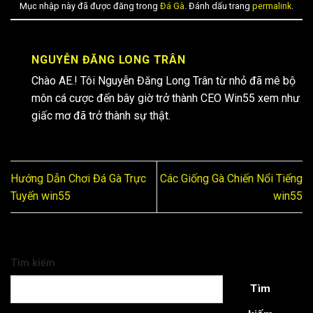
Mục nhập này đã được đăng trong
Đá Gà
. Đánh dấu trang
permalink
.
NGUYỄN ĐĂNG LONG TRÂN
Chào AE.! Tôi Nguyễn Đăng Long Trân từ nhỏ đã mê bộ
môn cá cược đến bây giờ trở thành CEO Win55 xem như
giấc mơ đã trở thành sự thật.
Hướng Dẫn Chơi Đá Gà Trực
Các Giống Gà Chiến Nổi Tiếng
Tuyến win55
win55
Tìm kiếm
Tìm