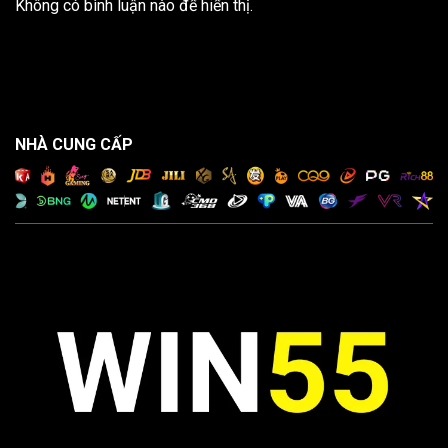
Không có bình luận nào để hiển thị.
NHÀ CUNG CẤP