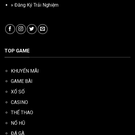
»
Đăng Ký Trải Nghiệm
TOP GAME
KHUYẾN MÃI
GAME BÀI
XỔ SỐ
CASINO
THỂ THAO
NỔ HŨ
ĐÁ GÀ