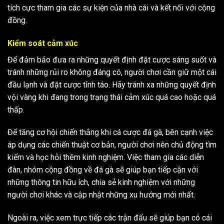
tích cực tham gia các sự kiện của nhà cái và kết nối với cộng
đồng.
Kiểm soát cảm xúc
Để đảm bảo đưa ra những quyết định đặt cược sáng suốt và
tránh những rủi ro không đáng có, người chơi cần giữ một cái
đầu lạnh và đặt cược tỉnh táo. Hãy tránh xa những quyết định
vội vàng khi đang trong trạng thái cảm xúc quá cao hoặc quá
thấp.
Để tăng cơ hội chiến thắng khi cá cược đá gà, bên cạnh việc
áp dụng các chiến thuật cơ bản, người chơi nên chủ động tìm
kiếm và học hỏi thêm kinh nghiệm. Việc tham gia các diễn
đàn, nhóm cộng đồng về đá gà sẽ giúp bạn tiếp cận với
những thông tin hữu ích, chia sẻ kinh nghiệm với những
người chơi khác và cập nhật những xu hướng mới nhất.
Ngoài ra, việc xem trực tiếp các trận đấu sẽ giúp bạn có cái